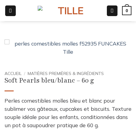
Passer
0
au
contenu
ACCUEIL
/
MATIÈRES PREMIÈRES & INGRÉDIENTS
Soft Pearls bleu/blanc – 60 g
Perles comestibles molles bleu et blanc pour
sublimer vos gâteaux, cupcakes et biscuits. Texture
souple idéale pour les enfants, conditionnées dans
un pot à saupoudrer pratique de 60 g.