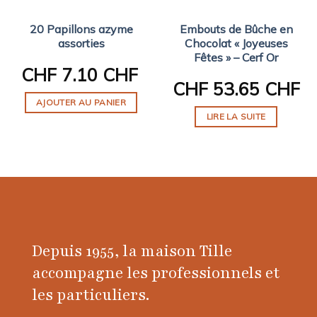
20 Papillons azyme
Embouts de Bûche en
assorties
Chocolat « Joyeuses
Fêtes » – Cerf Or
CHF
7.10 CHF
CHF
53.65 CHF
AJOUTER AU PANIER
LIRE LA SUITE
Depuis 1955, la maison Tille
accompagne les professionnels et
les particuliers.