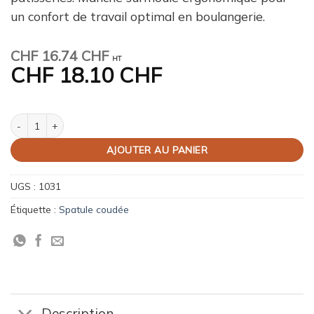
un confort de travail optimal en boulangerie.
CHF
16.74 CHF
HT
CHF
18.10 CHF
quantité de Pelle coudée perforée
AJOUTER AU PANIER
UGS :
1031
Étiquette :
Spatule coudée
Description