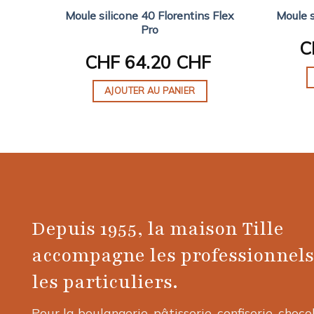
Moule silicone 40 Florentins Flex
Moule s
Pro
C
CHF
64.20 CHF
AJOUTER AU PANIER
Depuis 1955, la maison Tille
accompagne les professionnels
les particuliers.
Pour la boulangerie, pâtisserie, confiserie, choco