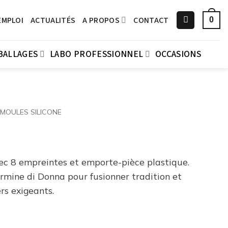
EMPLOI
ACTUALITÉS
A PROPOS
CONTACT
0
BALLAGES
LABO PROFESSIONNEL
OCCASIONS
MOULES SILICONE
vec 8 empreintes et emporte-pièce plastique.
armine di Donna pour fusionner tradition et
rs exigeants.