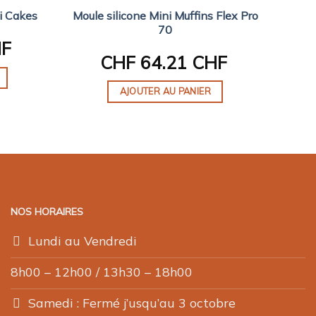
Moule silicone Mini Muffins Flex Pro
ni Cakes
M
70
HF
CHF
64.21 CHF
AJOUTER AU PANIER
NOS HORAIRES
Lundi au Vendredi
8h00 – 12h00 / 13h30 – 18h00
Samedi : Fermé j’usqu’au 3 octobre