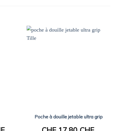
Poche à douille jetable ultra grip
HF
CHF
17.80 CHF