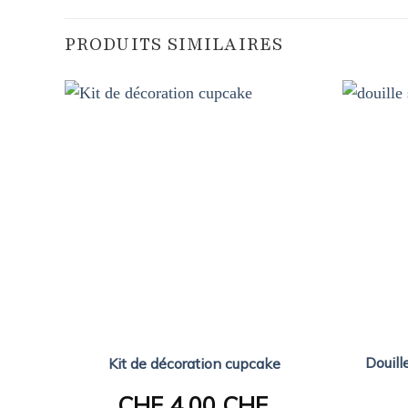
PRODUITS SIMILAIRES
Douill
Kit de décoration cupcake
CHF
4.00 CHF