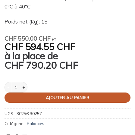
0°C à 40°C
Poids net (Kg): 15
CHF
550.00 CHF
HT
CHF
594.55 CHF
à la place de
CHF
790.20 CHF
quantité de Balance de laboratoire électronique Rubis 60 kg
AJOUTER AU PANIER
UGS :
30256 30257
Catégorie :
Balances