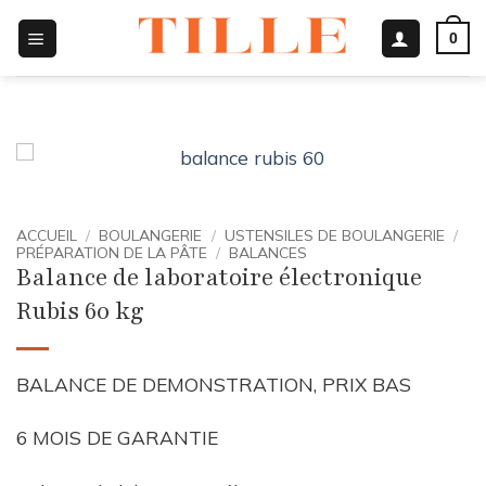
Passer
0
au
contenu
ACCUEIL
/
BOULANGERIE
/
USTENSILES DE BOULANGERIE
/
PRÉPARATION DE LA PÂTE
/
BALANCES
Balance de laboratoire électronique
Rubis 60 kg
BALANCE DE DEMONSTRATION, PRIX BAS
6 MOIS DE GARANTIE