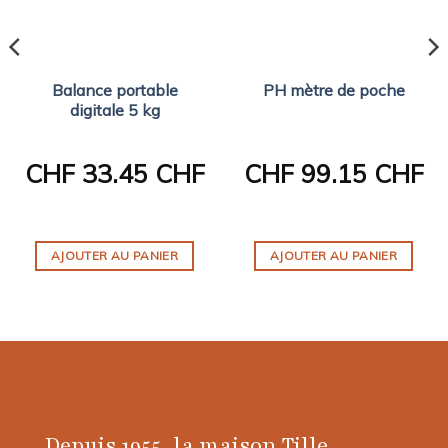
Balance portable
PH mètre de poche
digitale 5 kg
CHF
33.45 CHF
CHF
99.15 CHF
AJOUTER AU PANIER
AJOUTER AU PANIER
Depuis 1955, la maison Tille