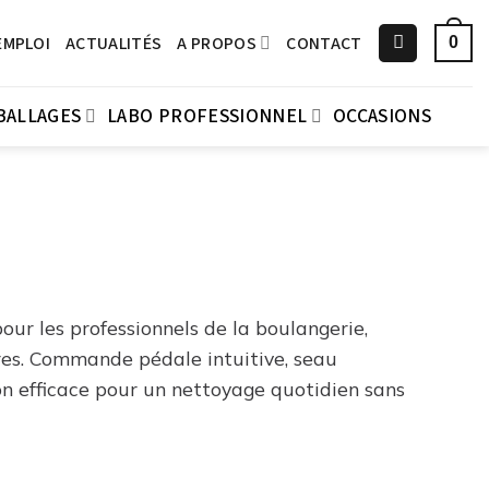
EMPLOI
ACTUALITÉS
A PROPOS
CONTACT
0
BALLAGES
LABO PROFESSIONNEL
OCCASIONS
our les professionnels de la boulangerie,
ires. Commande pédale intuitive, seau
ion efficace pour un nettoyage quotidien sans