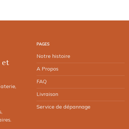
PAGES
Notre histoire
 et
A Propos
FAQ
laterie,
Livraison
Service de dépannage
,
ires.