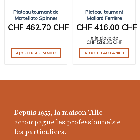
Plateau tournant de
Plateau tournant
Martellato Spinner
Mallard Ferrière
CHF
462.70 CHF
CHF
416.00 CHF
à la place de
CHF
519.35 CHF
AJOUTER AU PANIER
AJOUTER AU PANIER
Depuis 1955, la maison Tille
accompagne les professionnels et
les particuliers.