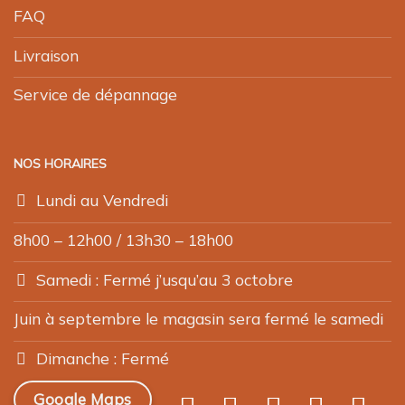
FAQ
Livraison
Service de dépannage
NOS HORAIRES
Lundi au Vendredi
8h00 – 12h00 / 13h30 – 18h00
Samedi : Fermé j’usqu’au 3 octobre
Juin à septembre le magasin sera fermé le samedi
Dimanche : Fermé
Google Maps