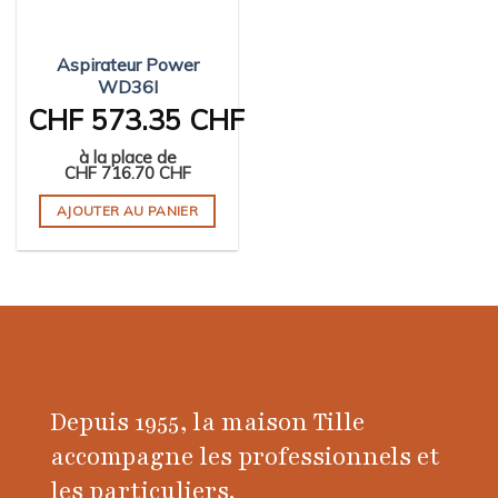
Aspirateur Power
WD36I
CHF
573.35 CHF
à la place de
CHF
716.70 CHF
AJOUTER AU PANIER
Depuis 1955, la maison Tille
accompagne les professionnels et
les particuliers.