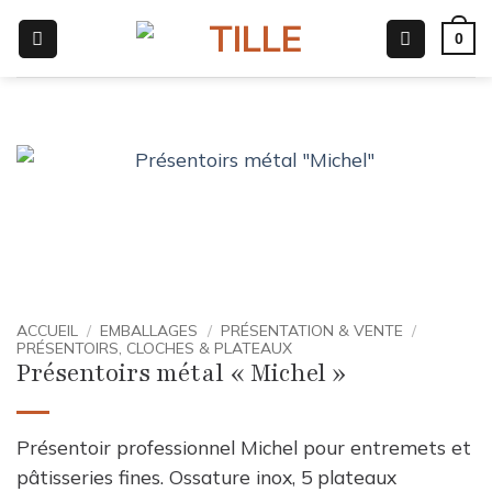
Passer
0
au
contenu
ACCUEIL
/
EMBALLAGES
/
PRÉSENTATION & VENTE
/
PRÉSENTOIRS, CLOCHES & PLATEAUX
Présentoirs métal « Michel »
Présentoir professionnel Michel pour entremets et
pâtisseries fines. Ossature inox, 5 plateaux