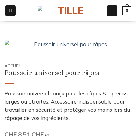
Passer
0
au
contenu
ACCUEIL
Poussoir universel pour râpes
Poussoir universel conçu pour les râpes Stop Glisse
larges ou étroites. Accessoire indispensable pour
travailler en sécurité et protéger vos mains lors du
râpage de vos ingrédients.
CHF
8.51 CHF
HT