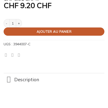
CHF
9.20 CHF
quantité de Poussoir universel pour râpes
AJOUTER AU PANIER
UGS :
3944007-C
Description