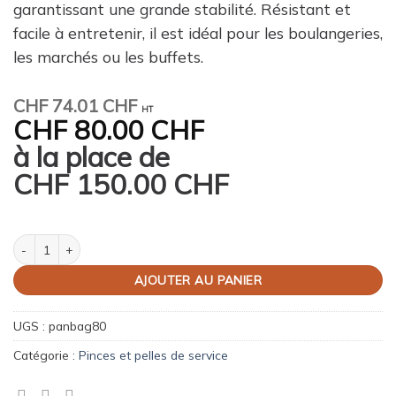
garantissant une grande stabilité. Résistant et
facile à entretenir, il est idéal pour les boulangeries,
les marchés ou les buffets.
CHF
74.01 CHF
HT
CHF
80.00 CHF
à la place de
CHF
150.00 CHF
quantité de Panier à baguette en polypropylène
AJOUTER AU PANIER
UGS :
panbag80
Catégorie :
Pinces et pelles de service