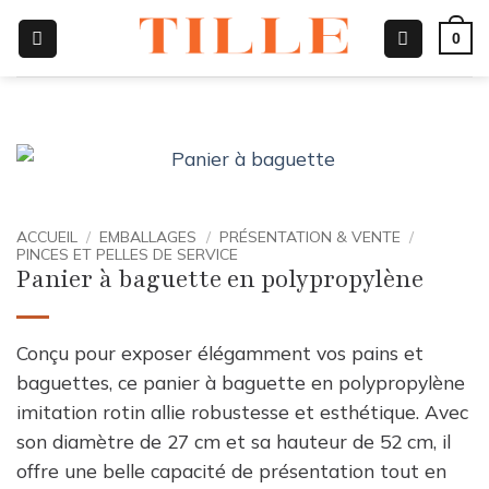
Passer
0
au
contenu
ACCUEIL
/
EMBALLAGES
/
PRÉSENTATION & VENTE
/
PINCES ET PELLES DE SERVICE
Panier à baguette en polypropylène
Conçu pour exposer élégamment vos pains et
baguettes, ce panier à baguette en polypropylène
imitation rotin allie robustesse et esthétique. Avec
son diamètre de 27 cm et sa hauteur de 52 cm, il
offre une belle capacité de présentation tout en