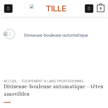
Passer
0
au
contenu
ACCUEIL
/
ÉQUIPEMENT & LABO PROFESSIONNEL
Diviseuse-bouleuse automatique – têtes
amovibles