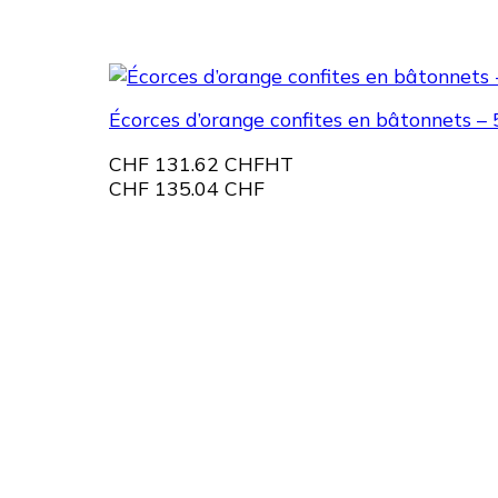
Écorces d’orange confites en bâtonnets – 
CHF
131.62 CHF
HT
CHF
135.04 CHF