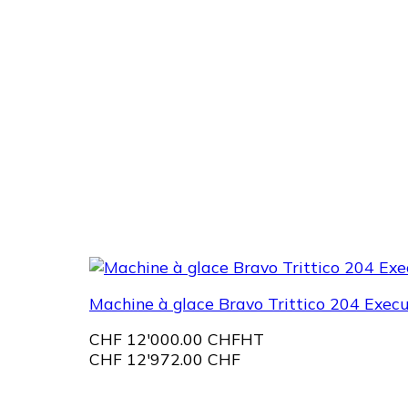
Machine à glace Bravo Trittico 204 Execu
CHF
12'000.00 CHF
HT
CHF
12'972.00 CHF