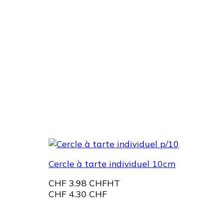
Cercle à tarte individuel 10cm
CHF
3.98 CHF
HT
CHF
4.30 CHF