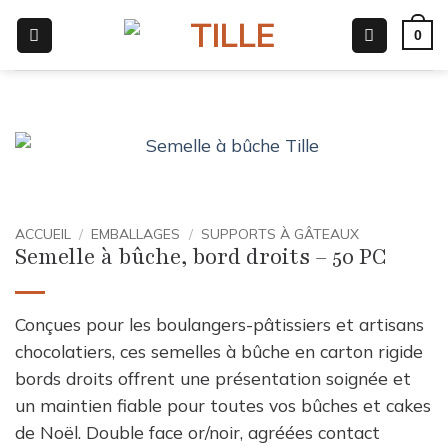
Passer
0
au
contenu
ACCUEIL
/
EMBALLAGES
/
SUPPORTS À GÂTEAUX
Semelle à bûche, bord droits – 50 PC
Conçues pour les boulangers-pâtissiers et artisans
chocolatiers, ces semelles à bûche en carton rigide
bords droits offrent une présentation soignée et
un maintien fiable pour toutes vos bûches et cakes
de Noël. Double face or/noir, agréées contact