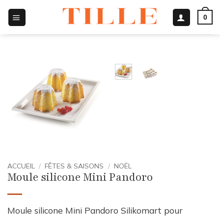
Passer
0
au
contenu
ACCUEIL
/
FÊTES & SAISONS
/
NOËL
Moule silicone Mini Pandoro
Moule silicone Mini Pandoro Silikomart pour