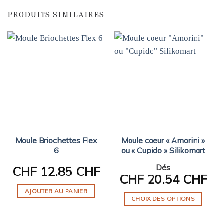
PRODUITS SIMILAIRES
Moule Briochettes Flex
Moule coeur « Amorini »
6
ou « Cupido » Silikomart
Dés
CHF
12.85 CHF
CHF
20.54 CHF
AJOUTER AU PANIER
CHOIX DES OPTIONS
Ce