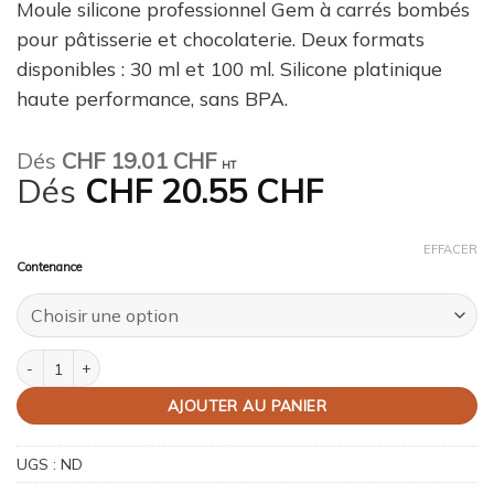
Moule silicone professionnel Gem à carrés bombés
pour pâtisserie et chocolaterie. Deux formats
disponibles : 30 ml et 100 ml. Silicone platinique
haute performance, sans BPA.
Dés
CHF
19.01 CHF
HT
Dés
CHF
20.55 CHF
EFFACER
Contenance
quantité de Moule silicone Gem carrés bombés
AJOUTER AU PANIER
UGS :
ND