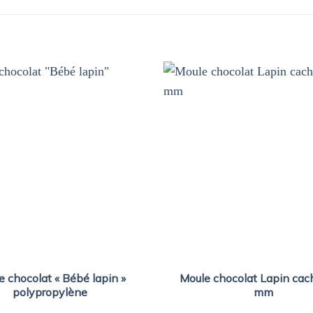
e chocolat « Bébé lapin »
Moule chocolat Lapin ca
polypropylène
mm