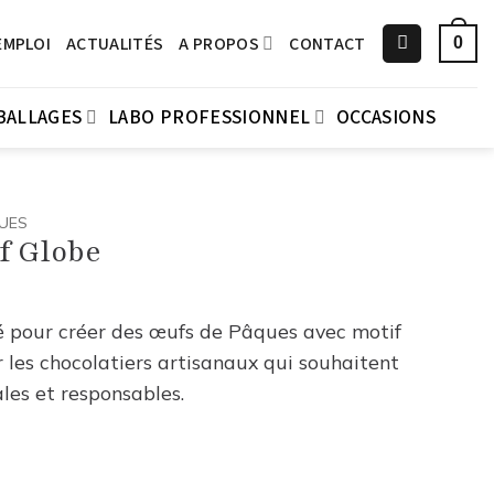
EMPLOI
ACTUALITÉS
A PROPOS
CONTACT
0
BALLAGES
LABO PROFESSIONNEL
OCCASIONS
UES
f Globe
 pour créer des œufs de Pâques avec motif
r les chocolatiers artisanaux qui souhaitent
ales et responsables.