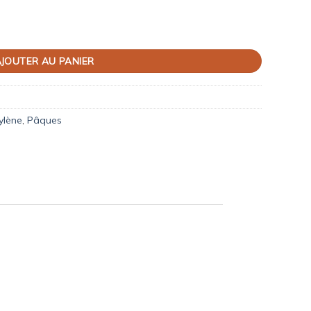
JOUTER AU PANIER
ylène
,
Pâques