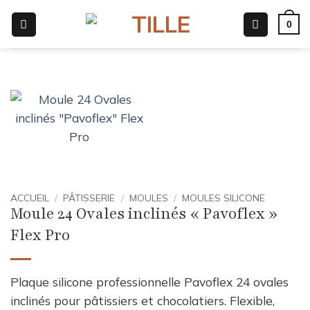
Passer
0
au
contenu
ACCUEIL
/
PÂTISSERIE
/
MOULES
/
MOULES SILICONE
Moule 24 Ovales inclinés « Pavoflex »
Flex Pro
Plaque silicone professionnelle Pavoflex 24 ovales
inclinés pour pâtissiers et chocolatiers. Flexible,