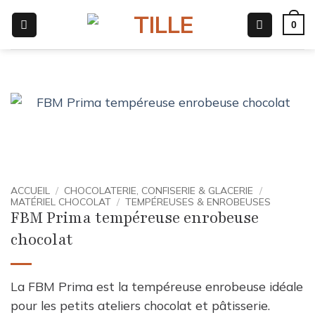
Passer
0
au
contenu
ACCUEIL
/
CHOCOLATERIE, CONFISERIE & GLACERIE
/
MATÉRIEL CHOCOLAT
/
TEMPÉREUSES & ENROBEUSES
FBM Prima tempéreuse enrobeuse
chocolat
La FBM Prima est la tempéreuse enrobeuse idéale
pour les petits ateliers chocolat et pâtisserie.