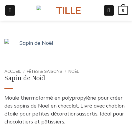
Passer
0
au
contenu
ACCUEIL
/
FÊTES & SAISONS
/
NOËL
Sapin de Noël
Moule thermoformé en polypropylène pour créer
des sapins de Noël en chocolat. Livré avec chablon
étoile pour petites décorationsassortis. Idéal pour
chocolatiers et pâtissiers.