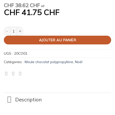
CHF
38.62 CHF
HT
CHF
41.75 CHF
quantité de Sapin de Noël
AJOUTER AU PANIER
UGS :
20CO01
Catégories :
Moule chocolat polypropylène
,
Noël
Description