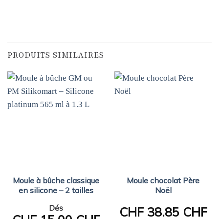
PRODUITS SIMILAIRES
Moule à bûche classique
Moule chocolat Père
en silicone – 2 tailles
Noël
Dés
CHF
38.85 CHF