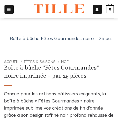
Passer
0
au
contenu
ACCUEIL
/
FÊTES & SAISONS
/
NOËL
Boîte à bûche “Fêtes Gourmandes”
noire imprimée – par 25 pièces
Conçue pour les artisans pâtissiers exigeants, la
boîte à bûche « Fêtes Gourmandes » noire
imprimée sublime vos créations de fin d’année
grâce à son design raffiné noir profond rehaussé de