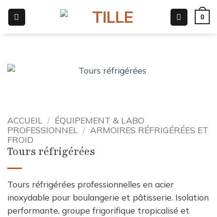
Passer
0
au
contenu
ACCUEIL
/
ÉQUIPEMENT & LABO
PROFESSIONNEL
/
ARMOIRES RÉFRIGÉRÉES ET
FROID
Tours réfrigérées
Tours réfrigérées professionnelles en acier
inoxydable pour boulangerie et pâtisserie. Isolation
performante, groupe frigorifique tropicalisé et