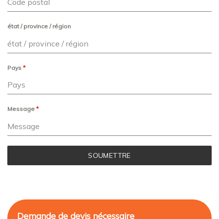
état / province / région
Pays
*
Message
*
SOUMETTRE
Demande de devis nécessaire