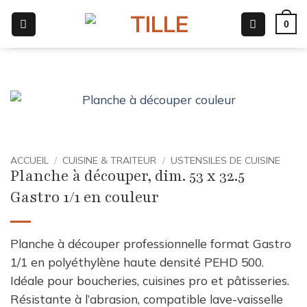
Passer
0
au
contenu
ACCUEIL
/
CUISINE & TRAITEUR
/
USTENSILES DE CUISINE
Planche à découper, dim. 53 x 32.5
Gastro 1/1 en couleur
Planche à découper professionnelle format Gastro
1/1 en polyéthylène haute densité PEHD 500.
Idéale pour boucheries, cuisines pro et pâtisseries.
Résistante à l’abrasion, compatible lave-vaisselle