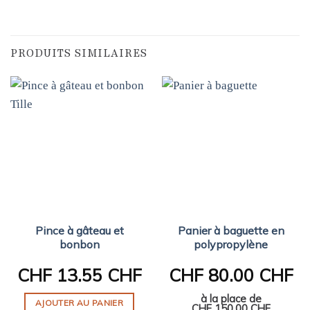
PRODUITS SIMILAIRES
Pince à gâteau et
Panier à baguette en
bonbon
polypropylène
CHF
13.55 CHF
CHF
80.00 CHF
à la place de
AJOUTER AU PANIER
CHF
150.00 CHF