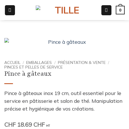
Passer
0
au
contenu
ACCUEIL
/
EMBALLAGES
/
PRÉSENTATION & VENTE
/
PINCES ET PELLES DE SERVICE
Pince à gâteaux
Pince à gâteaux inox 19 cm, outil essentiel pour le
service en pâtisserie et salon de thé. Manipulation
précise et hygiénique de vos créations.
CHF
18.69 CHF
HT