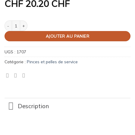
CHF
20.20 CHF
quantité de Pince à gâteaux
AJOUTER AU PANIER
UGS :
1707
Catégorie :
Pinces et pelles de service
Description