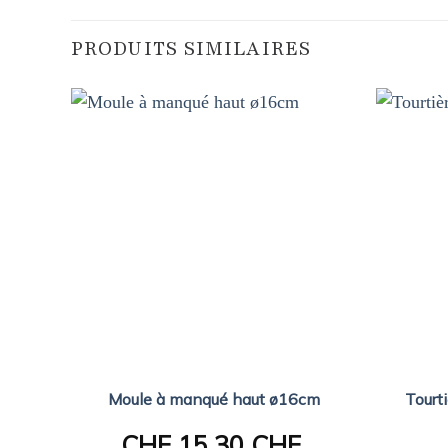
PRODUITS SIMILAIRES
Moule à manqué haut ø16cm
Tourt
CHF
15.30 CHF