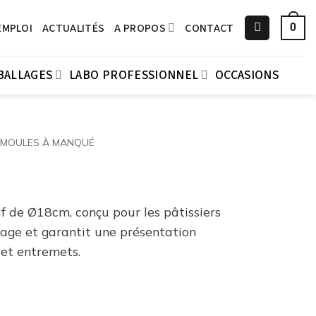
EMPLOI
ACTUALITÉS
A PROPOS
CONTACT
0
BALLAGES
LABO PROFESSIONNEL
OCCASIONS
MOULES À MANQUÉ
f de Ø18cm, conçu pour les pâtissiers
lage et garantit une présentation
 et entremets.