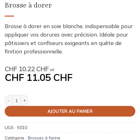
Brosse à dorer
Brosse à dorer en soie blanche, indispensable pour
appliquer vos dorures avec précision. Idéale pour
pâtissiers et confiseurs exigeants en quête de
finition professionnelle.
CHF
10.22 CHF
HT
CHF
11.05 CHF
quantité de Brosse à dorer
AJOUTER AU PANIER
UGS :
5010
Catégorie :
Brosses à farine