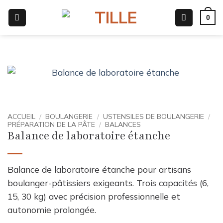
Passer
0
au
contenu
ACCUEIL
/
BOULANGERIE
/
USTENSILES DE BOULANGERIE
/
PRÉPARATION DE LA PÂTE
/
BALANCES
Balance de laboratoire étanche
Balance de laboratoire étanche pour artisans
boulanger-pâtissiers exigeants. Trois capacités (6,
15, 30 kg) avec précision professionnelle et
autonomie prolongée.