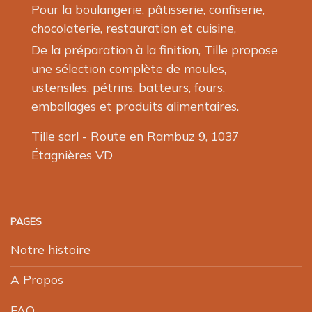
du
produit
Pour la boulangerie, pâtisserie, confiserie,
produit
chocolaterie, restauration et cuisine,
De la préparation à la finition, Tille propose
une sélection complète de moules,
ustensiles, pétrins, batteurs, fours,
emballages et produits alimentaires.
Tille sarl - Route en Rambuz 9, 1037
Étagnières VD
PAGES
Notre histoire
A Propos
FAQ