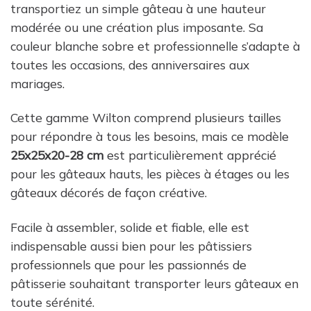
transportiez un simple gâteau à une hauteur
modérée ou une création plus imposante. Sa
couleur blanche sobre et professionnelle s’adapte à
toutes les occasions, des anniversaires aux
mariages.
Cette gamme Wilton comprend plusieurs tailles
pour répondre à tous les besoins, mais ce modèle
25x25x20-28 cm
est particulièrement apprécié
pour les gâteaux hauts, les pièces à étages ou les
gâteaux décorés de façon créative.
Facile à assembler, solide et fiable, elle est
indispensable aussi bien pour les pâtissiers
professionnels que pour les passionnés de
pâtisserie souhaitant transporter leurs gâteaux en
toute sérénité.