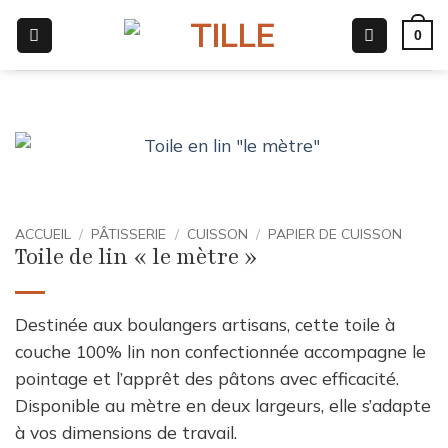
Passer
0
au
contenu
ACCUEIL
/
PÂTISSERIE
/
CUISSON
/
PAPIER DE CUISSON
Toile de lin « le mètre »
Destinée aux boulangers artisans, cette toile à
couche 100% lin non confectionnée accompagne le
pointage et l’apprêt des pâtons avec efficacité.
Disponible au mètre en deux largeurs, elle s’adapte
à vos dimensions de travail.