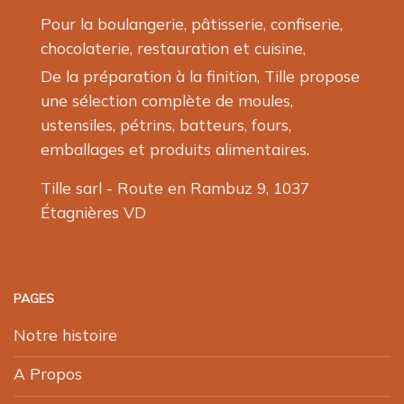
la
Pour la boulangerie, pâtisserie, confiserie,
page
chocolaterie, restauration et cuisine,
du
produit
De la préparation à la finition, Tille propose
une sélection complète de moules,
ustensiles, pétrins, batteurs, fours,
emballages et produits alimentaires.
Tille sarl - Route en Rambuz 9, 1037
Étagnières VD
PAGES
Notre histoire
A Propos