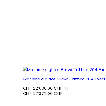
Machine à glace Bravo Trittico 204 Execu
CHF
12'000.00 CHF
HT
CHF
12'972.00 CHF