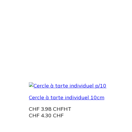
Cercle à tarte individuel 10cm
CHF
3.98 CHF
HT
CHF
4.30 CHF