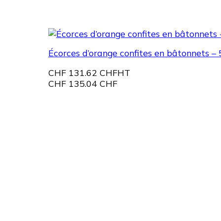
Écorces d’orange confites en bâtonnets – 
CHF
131.62 CHF
HT
CHF
135.04 CHF