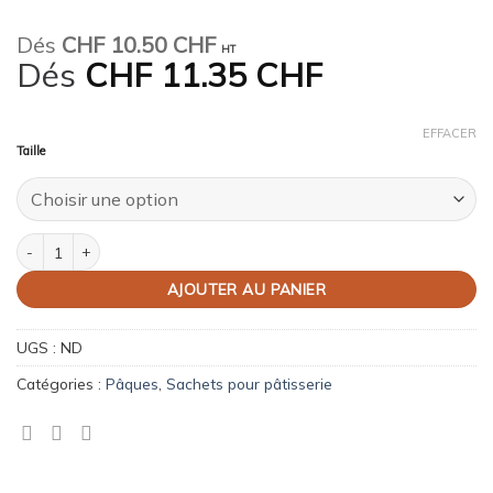
Dés
CHF
10.50 CHF
HT
Dés
CHF
11.35 CHF
EFFACER
Taille
quantité de Sac à colombe
AJOUTER AU PANIER
UGS :
ND
Catégories :
Pâques
,
Sachets pour pâtisserie