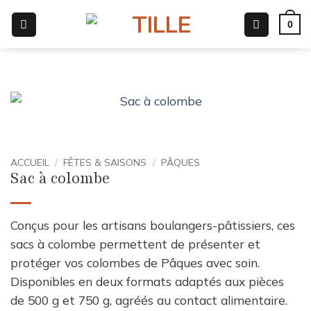
Passer
0
au
contenu
ACCUEIL
/
FÊTES & SAISONS
/
PÂQUES
Sac à colombe
Conçus pour les artisans boulangers-pâtissiers, ces
sacs à colombe permettent de présenter et
protéger vos colombes de Pâques avec soin.
Disponibles en deux formats adaptés aux pièces
de 500 g et 750 g, agréés au contact alimentaire.