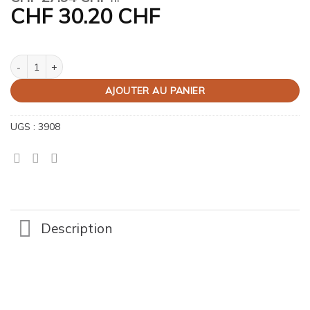
CHF
30.20 CHF
quantité de Rouleau à pâte en polyamide
AJOUTER AU PANIER
UGS :
3908
Description