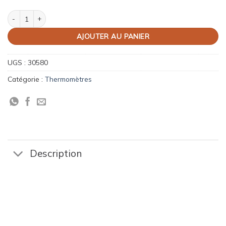
quantité de Recharge thermomètre confiseur
AJOUTER AU PANIER
UGS :
30580
Catégorie :
Thermomètres
Description