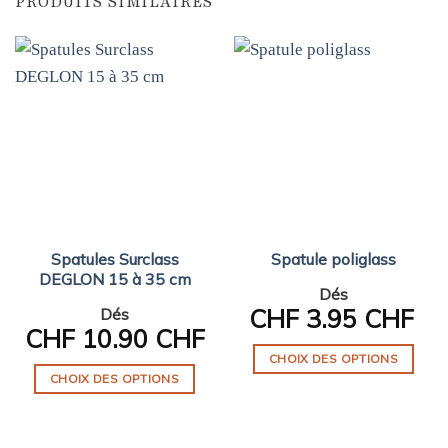
PRODUITS SIMILAIRES
Spatules Surclass
Spatule poliglass
DEGLON 15 à 35 cm
Dés
CHF
3.95 CHF
Dés
CHF
10.90 CHF
CHOIX DES OPTIONS
CHOIX DES OPTIONS
Ce
Ce
produit
produit
a