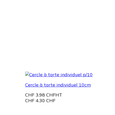
Cercle à tarte individuel 10cm
CHF
3.98 CHF
HT
CHF
4.30 CHF