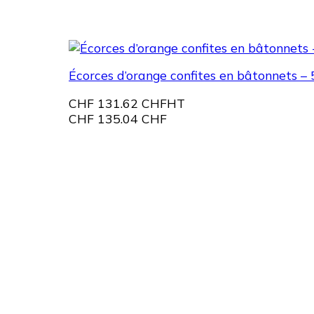
Écorces d’orange confites en bâtonnets – 
CHF
131.62 CHF
HT
CHF
135.04 CHF