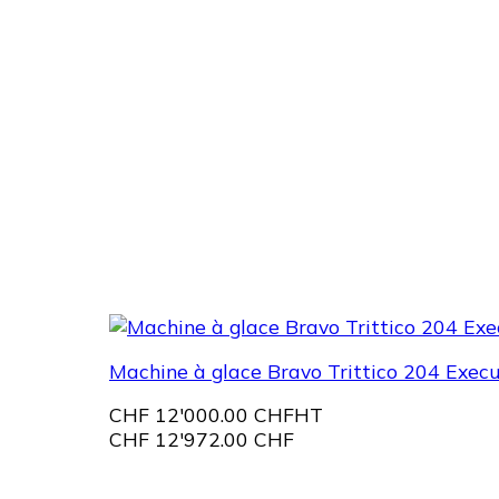
Machine à glace Bravo Trittico 204 Execu
CHF
12'000.00 CHF
HT
CHF
12'972.00 CHF