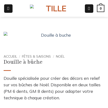
Passer
0
au
contenu
ACCUEIL
/
FÊTES & SAISONS
/
NOËL
Douille à bûche
Douille spécialisée pour créer des décors en relief
sur vos bûches de Noël. Disponible en deux tailles
(PM 6 dents, GM 8 dents) pour adapter votre
technique à chaque création.