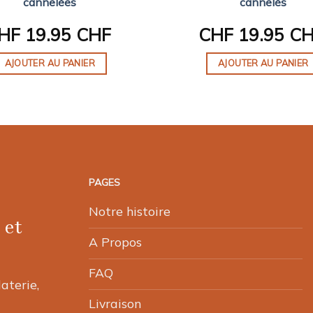
cannelées
cannelés
HF
19.95 CHF
CHF
19.95 C
AJOUTER AU PANIER
AJOUTER AU PANIER
PAGES
Notre histoire
 et
A Propos
FAQ
laterie,
Livraison