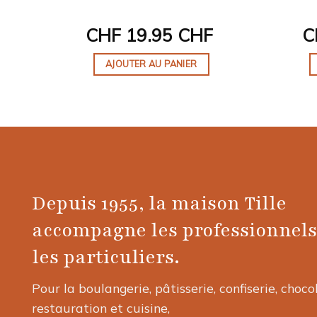
CHF
19.95 CHF
C
AJOUTER AU PANIER
Depuis 1955, la maison Tille
accompagne les professionnels
les particuliers.
Pour la boulangerie, pâtisserie, confiserie, choco
restauration et cuisine,