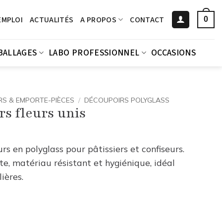
EMPLOI
ACTUALITÉS
A PROPOS
CONTACT
0
BALLAGES
LABO PROFESSIONNEL
OCCASIONS
S & EMPORTE-PIÈCES
/
DÉCOUPOIRS POLYGLASS
rs fleurs unis
s en polyglass pour pâtissiers et confiseurs.
 matériau résistant et hygiénique, idéal
ières.