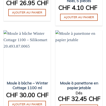
Noël, 5 pièces
CHF
26.95 CHF
du
CHF
4.10 CHF
produit
AJOUTER AU PANIER
AJOUTER AU PANIER
Moule à bûche – Winter
Moule à panettone en
Cottage 1100 ml
papier jetable
Dés
CHF
30.00 CHF
CHF
32.45 CHF
AJOUTER AU PANIER