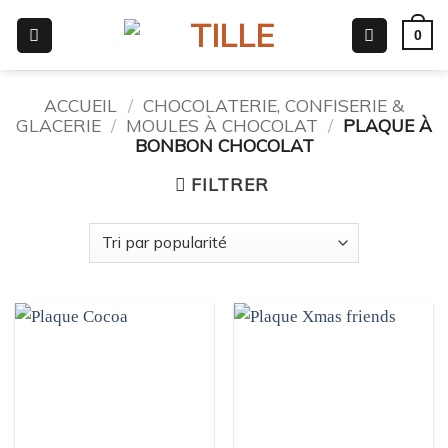
Passer
0
au
contenu
ACCUEIL
/
CHOCOLATERIE, CONFISERIE &
GLACERIE
/
MOULES À CHOCOLAT
/
PLAQUE À
BONBON CHOCOLAT
FILTRER