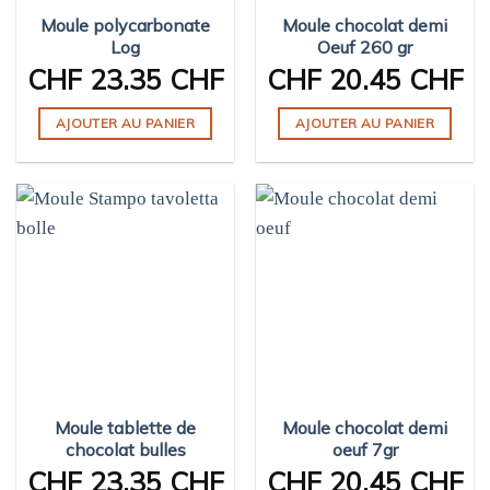
Moule polycarbonate
Moule chocolat demi
Log
Oeuf 260 gr
CHF
23.35 CHF
CHF
20.45 CHF
AJOUTER AU PANIER
AJOUTER AU PANIER
Moule tablette de
Moule chocolat demi
chocolat bulles
oeuf 7gr
CHF
23.35 CHF
CHF
20.45 CHF