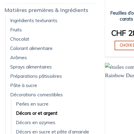
Matières premières & Ingrédients
Feuilles d’
carat
Ingrédients texturants
Fruits
CHF
2
Chocolat
CHOIX 
Colorant alimentaire
Arômes
Sprays alimentaires
Préparations pâtissières
Pâte à sucre
Décorations comestibles
Perles en sucre
Décors or et argent
Décors en azymes
Décors en sucre et pâte d’amande