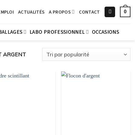
EMPLOI
ACTUALITÉS
A PROPOS
CONTACT
0
BALLAGES
LABO PROFESSIONNEL
OCCASIONS
T ARGENT