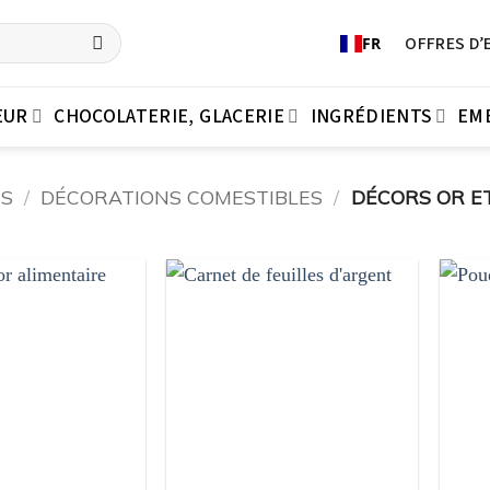
OFFRES D’
FR
EUR
CHOCOLATERIE, GLACERIE
INGRÉDIENTS
EM
TS
/
DÉCORATIONS COMESTIBLES
/
DÉCORS OR E