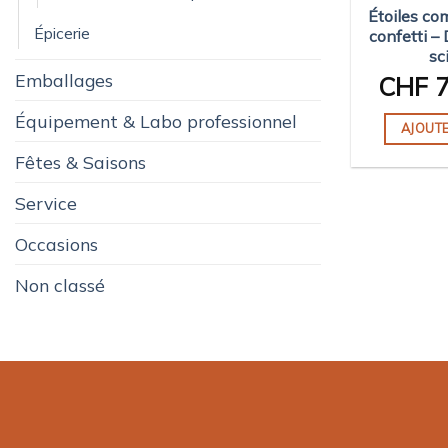
Étoiles co
Épicerie
confetti – 
sc
Emballages
CHF
7
Équipement & Labo professionnel
AJOUTE
Fêtes & Saisons
Service
Occasions
Non classé