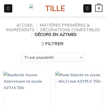
Passer
0
au
contenu
ACCUEIL
/
MATIÈRES PREMIÈRES &
INGRÉDIENTS
/
DÉCORATIONS COMESTIBLES
/
DÉCORS EN AZYMES
FILTRER