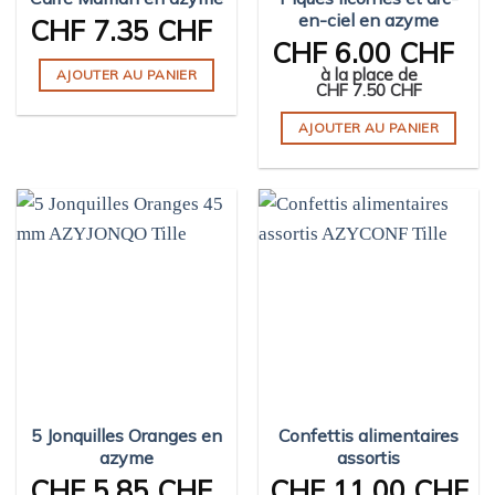
en-ciel en azyme
CHF
7.35 CHF
CHF
6.00 CHF
à la place de
AJOUTER AU PANIER
CHF
7.50 CHF
AJOUTER AU PANIER
5 Jonquilles Oranges en
Confettis alimentaires
azyme
assortis
CHF
5.85 CHF
CHF
11.00 CHF