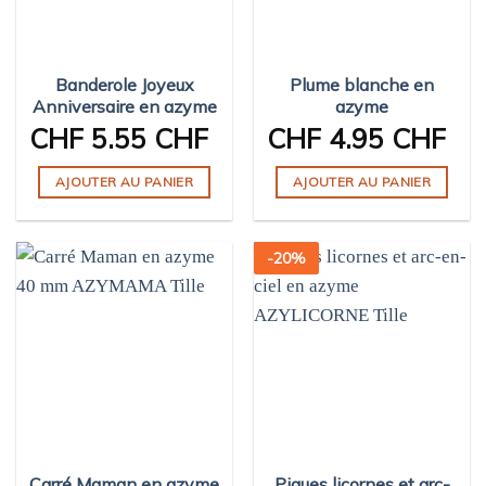
Banderole Joyeux
Plume blanche en
Anniversaire en azyme
azyme
CHF
5.55 CHF
CHF
4.95 CHF
AJOUTER AU PANIER
AJOUTER AU PANIER
-
20
%
Carré Maman en azyme
Piques licornes et arc-